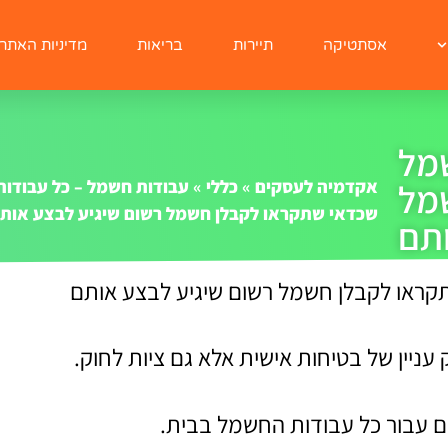
אסתטיקה
תיירות
בריאות
מדיניות האתר
מל
אקדמיה לעסקים
»
כללי
»
עבודות חשמל – כל עבודו
מל
שכדאי שתקראו לקבלן חשמל רשום שיגיע לבצע אות
ותם
קראו לקבלן חשמל רשום שיגיע לבצע אותם
יין של בטיחות אישית אלא גם ציות לחוק.
ם עבור כל עבודות החשמל בבית.