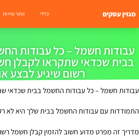
מגזין עסקים
כללי
נותני שירות
עבודות חשמל – כל עבודות החש
בבית שכדאי שתקראו לקבלן חש
רשום שיגיע לבצע א
עבודות חשמל – כל עבודות החשמל בבית שכדאי שת
התמודדות עם עבודות החשמל בבית שלך היא לא רק ענ
מדריך זה מפרט מדוע חשוב להזמין קבלן חשמל רשו