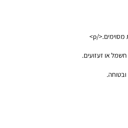
סוימים.</p>
חשמל או זעזועים.
ובטוחה.