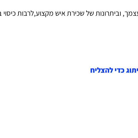
ך, וביתרונות של שכירת איש מקצוע,לרבות כיסוי בי
תוג כדי להצליח