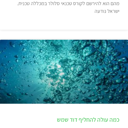
מהם הוא להירשם לקורס טכנאי סלולר במכללה טכנית.
ישראל נודעה
כמה עולה להחליף דוד שמש