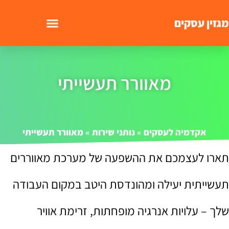
מגזין עסקים
מאוורר תעשייתי
אקדמיה לעסקים
»
נותני שירות
»
מאוורר תעשייתי
תארו לעצמכם את ההשפעה של מערכת מאווררים
תעשייתית יעילה ומהונדסת היטב במקום העבודה
שלך – עלויות אנרגיה מופחתות, זרימת אוויר