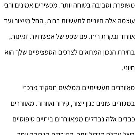
משופרת וסביבה בטוחה יותר. מכשירים אמינים ורבי
עוצמה אלה חיוניים לתעשיות רבות, החל מייצור ועד
אוורור ובקרת ריח. עם שפע של אפשרויות זמינות,
בחירת הנכון המתאים לצרכים הספציפיים שלך הוא
חיוני.
מאווררים תעשייתיים ממלאים תפקיד מרכזי
במגזרים שונים כגון ייצור, קירור ואוורור. מאווררים
כבדים אלה נבדלים ממאווררים ביתיים טיפוסיים
בשל גודלם הגדול יותר, הקיבולת הגבוהה יותר