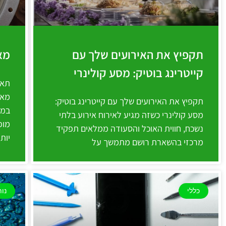
תקפיץ את האירועים שלך עם
מא
קייטרינג בוטיק: מסע קולינרי
תאר
מאו
תקפיץ את האירועים שלך עם קייטרינג בוטיק:
במק
מסע קולינרי כשזה מגיע לאירוח אירוע בלתי
מופ
נשכח, חווית האוכל והסעודה ממלאים תפקיד
יות
מרכזי בהשארת רושם מתמשך על
כללי
נות