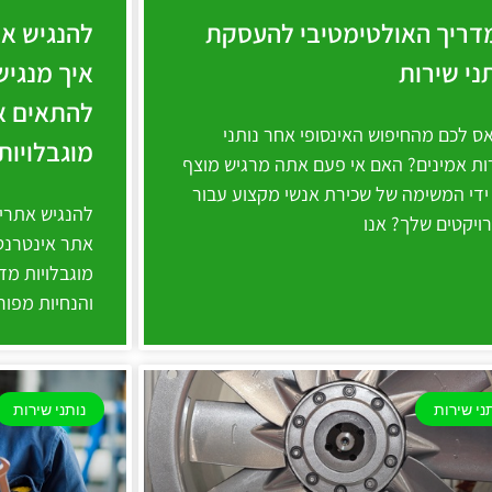
דריך האולטימטיבי להעסקת
להנגיש א
ני שירות
איך מנגיש
להתאים א
ס לכם מהחיפוש האינסופי אחר נותני
מוגבלויות
ות אמינים? האם אי פעם אתה מרגיש מוצף
ידי המשימה של שכירת אנשי מקצוע עבור
להנגיש אתרי
ויקטים שלך? אנו
אתר אינטרנט
מוגבלויות מד
והנחיות מפור
ני שירות
נותני שירות