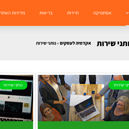
אסתטיקה
תיירות
בריאות
מדיניות האתר
תני שירות
אקדמיה לעסקים
»
נותני שירות
ני שירות
נותני שירות