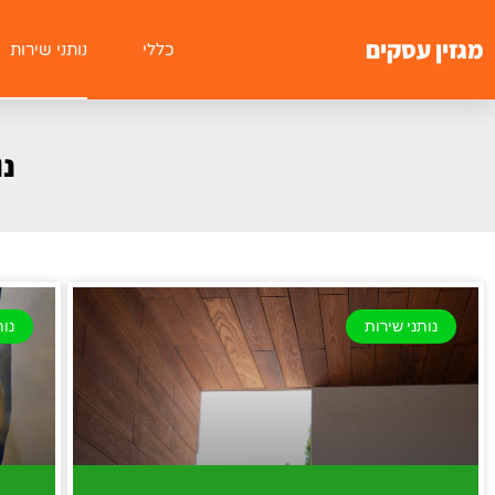
מגזין עסקים
כללי
נותני שירות
נו
נותני שירות
נות